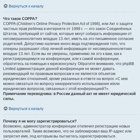
Вернуться к началу
Что такое COPPA?
COPPA (Children’s Online Privacy Protection Act of 1998), или Акт о защите
частных прав ребёнка в интернете от 1998 г. — это закон Соединённых
Штатов, требующий от сайтов, которые могут собирать информацию от
несовершеннолетних младше 13 лет, иметь на это письменное согласие
родителей. Допустимо наличие иного вида подтверждения того, что
опекуны разрешают сбор личной информации от несовершеннолетних
младше 13 лет. Если вы не уверены, применимо ли это к вам, как к
регистрирующемуся на конференции, или к самой конференции,
обратитесь за помощью к юрисконсульту. Обратите внимание, что phpBB
Limited администрация данной конференции не может давать
рекомендаций по правовым вопросам и не является объектом
юридических отношений, кроме указанных в ответе на вопрос «С кем
можно связаться по вопросу некорректного использования и/или
юридических вопросов, связанных с этой конференцией?».
Примечание переводчика: в России данный акт не имеет юридической
силы.
.
Вернуться к началу
Почему я не могу зарегистрироваться?
Возможно, администратор конференции отключил регистрацию новых
пользователей. Также возможно, что он заблокировал ваш IP-адрес или
запретил имя, под которым вы пытаетесь зарегистрироваться.