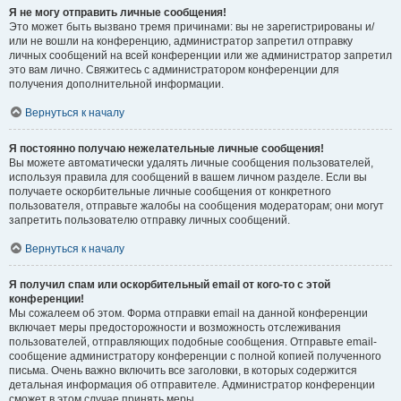
Я не могу отправить личные сообщения!
Это может быть вызвано тремя причинами: вы не зарегистрированы и/
или не вошли на конференцию, администратор запретил отправку
личных сообщений на всей конференции или же администратор запретил
это вам лично. Свяжитесь с администратором конференции для
получения дополнительной информации.
Вернуться к началу
Я постоянно получаю нежелательные личные сообщения!
Вы можете автоматически удалять личные сообщения пользователей,
используя правила для сообщений в вашем личном разделе. Если вы
получаете оскорбительные личные сообщения от конкретного
пользователя, отправьте жалобы на сообщения модераторам; они могут
запретить пользователю отправку личных сообщений.
Вернуться к началу
Я получил спам или оскорбительный email от кого-то с этой
конференции!
Мы сожалеем об этом. Форма отправки email на данной конференции
включает меры предосторожности и возможность отслеживания
пользователей, отправляющих подобные сообщения. Отправьте email-
сообщение администратору конференции с полной копией полученного
письма. Очень важно включить все заголовки, в которых содержится
детальная информация об отправителе. Администратор конференции
сможет в этом случае принять меры.