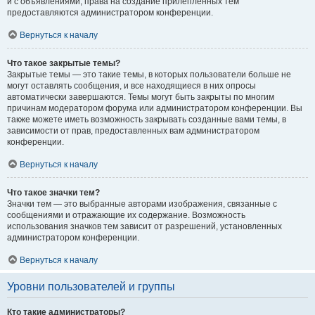
и с объявлениями, права на создание прилепленных тем
предоставляются администратором конференции.
Вернуться к началу
Что такое закрытые темы?
Закрытые темы — это такие темы, в которых пользователи больше не
могут оставлять сообщения, и все находящиеся в них опросы
автоматически завершаются. Темы могут быть закрыты по многим
причинам модератором форума или администратором конференции. Вы
также можете иметь возможность закрывать созданные вами темы, в
зависимости от прав, предоставленных вам администратором
конференции.
Вернуться к началу
Что такое значки тем?
Значки тем — это выбранные авторами изображения, связанные с
сообщениями и отражающие их содержание. Возможность
использования значков тем зависит от разрешений, установленных
администратором конференции.
Вернуться к началу
Уровни пользователей и группы
Кто такие администраторы?