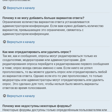
они проголосовали.
Вернуться к началу
Почему я не могу добавить больше вариантов ответа?
Ограничение количества вариантов ответа устанавливается
администратором конференции. Если вам нужно добавить количество
вариантов, превышающее это ограничение, свяжитесь с
администратором конференции.
Вернуться к началу
Как мне отредактировать или удалить опрос?
Так же, как и сообщения, опросы могут редактироваться только их
создателями, модераторами или администраторами. Для
редактирования опроса перейдите к редактированию первого сообщения
в теме; опрос всегда связан именно с ним. Если никто не успел
проголосовать, то вы можете удалить опрос или отредактировать любой
из вариантов ответа. Однако если кто-то уже проголосовал, то только
модераторы или администраторы могут отредактировать или удалить
опрос. Это сделано для того, чтобы нельзя было менять варианты
ответов во время голосования.
Вернуться к началу
Почему мне недоступны некоторые форумы?
Некоторые форумы доступны только определённым пользователям или