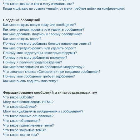
Что такое звание и как я могу изменить его?
Когда я щёлкаю по ссылке «email», от меня требуют войти на конференцию!
Создание сообщений
Как мне создать новую тему или сообщение?
Как мне отредактировать или удалить сообщение?
Как мне добавить подпись к своему сообщению?
Как мне создать опрос?
Почему я не могу добавить больше вариантов ответа?
Как мне отредактировать или удалить опрос?
Почему мне недоступны некоторые форумы?
Почему я не могу добавлять вложения?
Почему я получил предупреждение?
Как мне пожаловаться на сообщения модератору?
Что означает кнопка «Сохранить» при создании сообщения?
Почему моё сообщение требует одобрения?
Как мне вновь поднять мою тему?
Форматирование сообщений и типы создаваемых тем
Что такое BBCode?
Могу ли я использовать HTML?
Что такое смайлики?
Могу ли я добавлять изображения к сообщениям?
Что такое важные объявления?
Что такое объявления?
Что такое прилепленные темы?
Что такое закрытые темы?
Что такое значки тем?