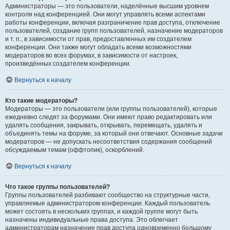
Администраторы — это пользователи, наделённые высшим уровнем
контроля над конференцией. Они могут управлять всеми аспектами
работы конференции, включая разграничение прав доступа, отключение
пользователей, создание групп пользователей, назначение модераторов
и т. п., в зависимости от прав, предоставленных им создателем
конференции. Они также могут обладать всеми возможностями
модераторов во всех форумах, в зависимости от настроек,
произведённых создателем конференции.
Вернуться к началу
Кто такие модераторы?
Модераторы — это пользователи (или группы пользователей), которые
ежедневно следят за форумами. Они имеют право редактировать или
удалять сообщения, закрывать, открывать, перемещать, удалять и
объединять темы на форуме, за который они отвечают. Основные задачи
модераторов — не допускать несоответствия содержания сообщений
обсуждаемым темам (оффтопик), оскорблений.
Вернуться к началу
Что такое группы пользователей?
Группы пользователей разбивают сообщество на структурные части,
управляемые администратором конференции. Каждый пользователь
может состоять в нескольких группах, и каждой группе могут быть
назначены индивидуальные права доступа. Это облегчает
администраторам назначение прав доступа одновременно большому