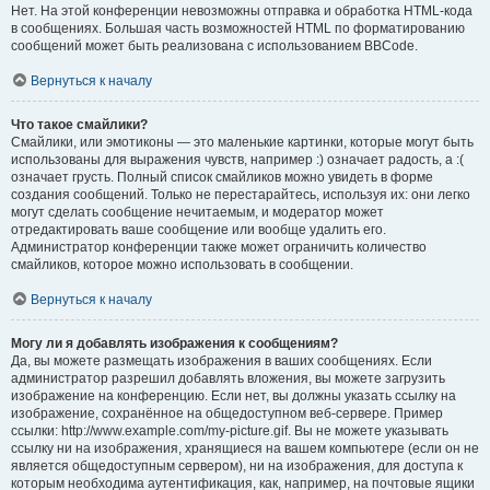
Нет. На этой конференции невозможны отправка и обработка HTML-кода
в сообщениях. Большая часть возможностей HTML по форматированию
сообщений может быть реализована с использованием BBCode.
Вернуться к началу
Что такое смайлики?
Смайлики, или эмотиконы — это маленькие картинки, которые могут быть
использованы для выражения чувств, например :) означает радость, а :(
означает грусть. Полный список смайликов можно увидеть в форме
создания сообщений. Только не перестарайтесь, используя их: они легко
могут сделать сообщение нечитаемым, и модератор может
отредактировать ваше сообщение или вообще удалить его.
Администратор конференции также может ограничить количество
смайликов, которое можно использовать в сообщении.
Вернуться к началу
Могу ли я добавлять изображения к сообщениям?
Да, вы можете размещать изображения в ваших сообщениях. Если
администратор разрешил добавлять вложения, вы можете загрузить
изображение на конференцию. Если нет, вы должны указать ссылку на
изображение, сохранённое на общедоступном веб-сервере. Пример
ссылки: http://www.example.com/my-picture.gif. Вы не можете указывать
ссылку ни на изображения, хранящиеся на вашем компьютере (если он не
является общедоступным сервером), ни на изображения, для доступа к
которым необходима аутентификация, как, например, на почтовые ящики