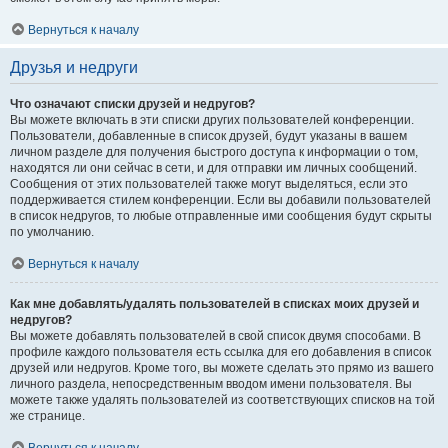
Вернуться к началу
Друзья и недруги
Что означают списки друзей и недругов?
Вы можете включать в эти списки других пользователей конференции.
Пользователи, добавленные в список друзей, будут указаны в вашем
личном разделе для получения быстрого доступа к информации о том,
находятся ли они сейчас в сети, и для отправки им личных сообщений.
Сообщения от этих пользователей также могут выделяться, если это
поддерживается стилем конференции. Если вы добавили пользователей
в список недругов, то любые отправленные ими сообщения будут скрыты
по умолчанию.
Вернуться к началу
Как мне добавлять/удалять пользователей в списках моих друзей и
недругов?
Вы можете добавлять пользователей в свой список двумя способами. В
профиле каждого пользователя есть ссылка для его добавления в список
друзей или недругов. Кроме того, вы можете сделать это прямо из вашего
личного раздела, непосредственным вводом имени пользователя. Вы
можете также удалять пользователей из соответствующих списков на той
же странице.