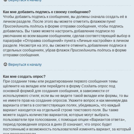
Вернуться к началу
Как мне добавить подпись к своему сообщению?
Чтобы добавить подпись к сообщению, вы должны сначала создать её в
личном разделе. После этого вы можете отметить флажком пункт
Присоединить подпись
в форме отправки сообщения, чтобы подпись
добавилась. Вы также можете настроить добавление подписи по
умолчанию ко всем вашим сообщениям, сделав соответствующий выбор в
параграфе «Отправка сообщений» пункта «Личные настройки» в личном
разделе. Несмотря на это, вы сможете отменить добавление подписи в
отдельных сообщениях, убрав флажок
Присоединить подпись
в форме
отправки сообщения.
Вернуться к началу
Как мне создать опрос?
При создании темы или редактировании первого сообщения темы
щёлкните на вкладке или перейдите в форму
Создать опрос
под
основной формой для создания сообщения, в зависимости от
используемого стиля; если вы не видите такой вкладки или формы, то вы
не имеете прав на создание опросов. Укажите вопрос и как минимум два
варианта ответа в соответствующих полях, убедившись, что каждый
вариант находится на отдельной строке текстового поля. Вы также
можете задать количество вариантов, которые могут выбрать
пользователи при голосовании, с помощью опции «Вариантов ответа»,
период проведения опроса в днях (0 означает, что опрос будет
постоянным) и возможность пользователей изменять вариант, за который