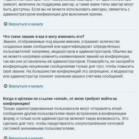
зависит, включена ли поддержка аватар, а также какие типы аватар могут
быть доступны. Если вы не можете использовать аватары, свяжитесь с
администратором конференции для выяснения причин.
Вернуться к началу
Что такое звание и как я могу изменить его?
Звания, отображаемые под вашим именем, отражают количество
созданных вами сообщений или идентифицируют определённых
пользователей: например, модераторов и администраторов. Обычно вы
не можете напрямую изменять наименования званий на конференции,
так как они установлены её администратором. Пожалуйста, не засоряйте
конференцию ненужными сообщениями только для того, чтобы повысить
своё звание. На большинстве конференций это запрещено, и модератор
или администратор понизят значение вашего счётчика сообщений.
Вернуться к началу
Когда я щёлкаю по ссылке «email», от меня требуют войти на
конференцию!
Только зарегистрированные пользователи могут отправлять email-
сообщения другим пользователям через встроенную в конференцию
форму, и только если администратор включил такую возможность. Это
сделано для того, чтобы предотвратить злоупотребления почтовой
системой анонимными пользователями.
Вернуться к началу