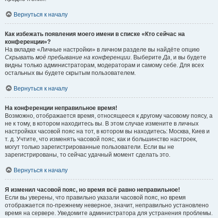
Вернуться к началу
Как избежать появления моего имени в списке «Кто сейчас на
конференции»?
На вкладке «Личные настройки» в личном разделе вы найдёте опцию
Скрывать моё пребывание на конференции
. Выберите
Да
, и вы будете
видны только администраторам, модераторам и самому себе. Для всех
остальных вы будете скрытым пользователем.
Вернуться к началу
На конференции неправильное время!
Возможно, отображается время, относящееся к другому часовому поясу, а
не к тому, в котором находитесь вы. В этом случае измените в личных
настройках часовой пояс на тот, в котором вы находитесь: Москва, Киев и
т. д. Учтите, что изменять часовой пояс, как и большинство настроек,
могут только зарегистрированные пользователи. Если вы не
зарегистрированы, то сейчас удачный момент сделать это.
Вернуться к началу
Я изменил часовой пояс, но время всё равно неправильное!
Если вы уверены, что правильно указали часовой пояс, но время
отображается по-прежнему неверное, значит, неправильно установлено
время на сервере. Уведомите администратора для устранения проблемы.