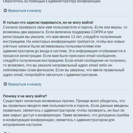
Обратитесь за помощью к администратору конференции.
Вернуться к началу
Я только что зарегистрировался, но не могу войти!
Сначала проверьте свои имя пользователя и пароль. Если они верны, то
возможны два варианта. Если включена поддержка COPPA и при
регистрации вы указали, что вам менее 13 лет, следуйте полученным
инструкциям. На некоторых конференциях требуется, чтобы все новые
учётные записи были активированы пользователями или
администратором до входа в систему. Эта информация отображается в
процессе регистрации. Если вам было прислано email-сообщение,
следуйте полученным инструкциям. Если email-сообщение не получено,
то возможно, что вы указали неправильный адрес email либо он
заблокирован спам-фильтром. Если вы уверены, что ввели правильный
адрес email, попробуйте связаться с администратором.
Вернуться к началу
Почему я не могу войти?
Существует несколько возможных причин. Прежде всего убедитесь, что
вы правильно вводите имя пользователя и пароль. Если данные введены
правильно, свяжитесь с администратором, чтобы проверить, не был ли
вам закрыт доступ к конференции. Также возможно, что допущена ошибка
в конфигурации конференции, свяжитесь с администратором для
исправления настроек.