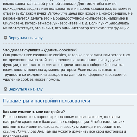
воспользоваться вашей учётной записью. Для того чтобы вам не
приходилось вводить имя пользователя и пароль каждый раз, вы можете
отметить флажком пункт
Запомнить меня
при входе на конференцию. Не
рекомендуется делать это на общедоступном компьютере, например в
библиотеке, интернет-кафе, университете и т. д. Если пункт
Запомнить
меня
отсутствует, это значит, что администратор отключил эту функцию.
Вернуться к началу
Что делает функция «Удалить cookies»?
Она удаляет все созданные cookies, которые позволяют вам оставаться
авторизованным на этой конференции, а также выполняют другие
функции, такие как отслеживание прочитанных сообщений, если эта
возможность включена администратором. Если вы испытываете
трудности со входом или выходом на данной конференции, возможно,
удаление cookies может помочь.
Вернуться к началу
Параметры и настройки пользователя
Как мне изменить мои настройки?
Если вы являетесь зарегистрированным пользователем, все ваши
настройки хранятся в базе данных конференции. Чтобы изменить их,
щёлкните на имени пользователя вверху страницы и перейдите по
ссылке
Личный раздел
. Там вы можете изменить все свои настройки и
предпочтения.