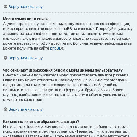
Вернуться к началу
Моего языка нет в списке!
Администратор не установил поддержку вашего языка на конференции,
или же просто никто не перевёл phpBB на ваш язык. Попробуйте узнать у
администратора конференции, может ли он установить нужный вам
языковой пакет. Если такого языкового пакета не существует, то вы сами
можете перевести phpBB на свой язык. Дополнительную информацию вы
можете получить на сайте
phpBB
®.
Вернуться к началу
Что означают изображения рядом с моим именем пользователя?
Вместе с именем пользователя могут присутствовать два изображения.
Одно из них может относиться к вашему званию, обычно это звёздочки,
квадратики или точки, указывающие на то, сколько сообщений вы
оставили, или на ваш статус на конференции. Другое, обычно более
крупное, изображение известно как «аватара» и обычно уникально для
каждого пользователя.
Вернуться к началу
Как мне включить отображение аватары?
На вкладке «Профиль» личного раздела вы можете добавить аватару с
использованием четырёх инструментов: «Граватар», «Галерея аватар»,
«Удалённая аватара» или «Загружаемая аватара». От администратора