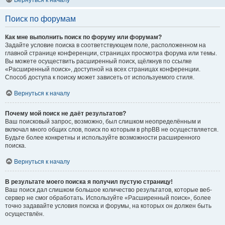
Вернуться к началу
Поиск по форумам
Как мне выполнить поиск по форуму или форумам?
Задайте условие поиска в соответствующем поле, расположенном на
главной странице конференции, страницах просмотра форума или темы.
Вы можете осуществить расширенный поиск, щёлкнув по ссылке
«Расширенный поиск», доступной на всех страницах конференции.
Способ доступа к поиску может зависеть от используемого стиля.
Вернуться к началу
Почему мой поиск не даёт результатов?
Ваш поисковый запрос, возможно, был слишком неопределённым и
включал много общих слов, поиск по которым в phpBB не осуществляется.
Будьте более конкретны и используйте возможности расширенного
поиска.
Вернуться к началу
В результате моего поиска я получил пустую страницу!
Ваш поиск дал слишком большое количество результатов, которые веб-
сервер не смог обработать. Используйте «Расширенный поиск», более
точно задавайте условия поиска и форумы, на которых он должен быть
осуществлён.