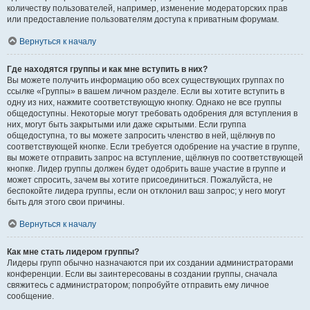
количеству пользователей, например, изменение модераторских прав
или предоставление пользователям доступа к приватным форумам.
Вернуться к началу
Где находятся группы и как мне вступить в них?
Вы можете получить информацию обо всех существующих группах по
ссылке «Группы» в вашем личном разделе. Если вы хотите вступить в
одну из них, нажмите соответствующую кнопку. Однако не все группы
общедоступны. Некоторые могут требовать одобрения для вступления в
них, могут быть закрытыми или даже скрытыми. Если группа
общедоступна, то вы можете запросить членство в ней, щёлкнув по
соответствующей кнопке. Если требуется одобрение на участие в группе,
вы можете отправить запрос на вступление, щёлкнув по соответствующей
кнопке. Лидер группы должен будет одобрить ваше участие в группе и
может спросить, зачем вы хотите присоединиться. Пожалуйста, не
беспокойте лидера группы, если он отклонил ваш запрос; у него могут
быть для этого свои причины.
Вернуться к началу
Как мне стать лидером группы?
Лидеры групп обычно назначаются при их создании администраторами
конференции. Если вы заинтересованы в создании группы, сначала
свяжитесь с администратором; попробуйте отправить ему личное
сообщение.