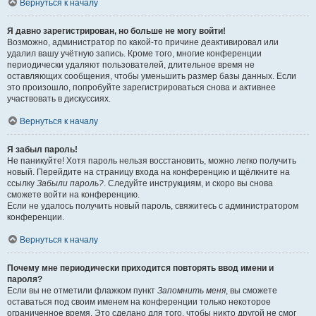
Вернуться к началу
Я давно зарегистрирован, но больше не могу войти!
Возможно, администратор по какой-то причине деактивировал или
удалил вашу учётную запись. Кроме того, многие конференции
периодически удаляют пользователей, длительное время не
оставляющих сообщения, чтобы уменьшить размер базы данных. Если
это произошло, попробуйте зарегистрироваться снова и активнее
участвовать в дискуссиях.
Вернуться к началу
Я забыл пароль!
Не паникуйте! Хотя пароль нельзя восстановить, можно легко получить
новый. Перейдите на страницу входа на конференцию и щёлкните на
ссылку
Забыли пароль?
. Следуйте инструкциям, и скоро вы снова
сможете войти на конференцию.
Если не удалось получить новый пароль, свяжитесь с администратором
конференции.
Вернуться к началу
Почему мне периодически приходится повторять ввод имени и
пароля?
Если вы не отметили флажком пункт
Запомнить меня
, вы сможете
оставаться под своим именем на конференции только некоторое
ограниченное время. Это сделано для того, чтобы никто другой не смог