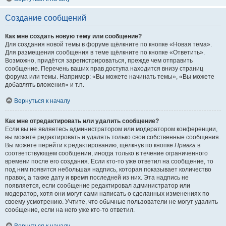
Создание сообщений
Как мне создать новую тему или сообщение?
Для создания новой темы в форуме щёлкните по кнопке «Новая тема».
Для размещения сообщения в теме щёлкните по кнопке «Ответить».
Возможно, придётся зарегистрироваться, прежде чем отправить
сообщение. Перечень ваших прав доступа находится внизу страниц
форума или темы. Например: «Вы можете начинать темы», «Вы можете
добавлять вложения» и т.п.
Вернуться к началу
Как мне отредактировать или удалить сообщение?
Если вы не являетесь администратором или модератором конференции,
вы можете редактировать и удалять только свои собственные сообщения.
Вы можете перейти к редактированию, щёлкнув по кнопке
Правка
в
соответствующем сообщении, иногда только в течение ограниченного
времени после его создания. Если кто-то уже ответил на сообщение, то
под ним появится небольшая надпись, которая показывает количество
правок, а также дату и время последней из них. Эта надпись не
появляется, если сообщение редактировал администратор или
модератор, хотя они могут сами написать о сделанных изменениях по
своему усмотрению. Учтите, что обычные пользователи не могут удалить
сообщение, если на него уже кто-то ответил.