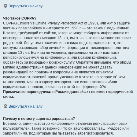
Вернуться к началу
Что такое COPPA?
COPPA (Children’s Online Privacy Protection Act of 1998), или Акт о защите
частных прав ребёнка в интернете от 1998 г. — это закон Соединённых
Штатов, требующий от сайтов, которые могут собирать информацию от
несовершеннолетних младше 13 лет, иметь на это письменное согласие
родителей. Допустимо наличие иного вида подтверждения того, что
опекуны разрешают сбор личной информации от несовершеннолетних
младше 13 лет. Если вы не уверены, применимо ли это к вам, как к
регистрирующемуся на конференции, или к самой конференции,
обратитесь за помощью к юрисконсульту. Обратите внимание, что phpBB
Limited администрация данной конференции не может давать
рекомендаций по правовым вопросам и не является объектом
юридических отношений, кроме указанных в ответе на вопрос «С кем
можно связаться по вопросу некорректного использования и/или
юридических вопросов, связанных с этой конференцией?».
Примечание переводчика: в России данный акт не имеет юридической
силы.
.
Вернуться к началу
Почему я не могу зарегистрироваться?
Возможно, администратор конференции отключил регистрацию новых
пользователей. Также возможно, что он заблокировал ваш IP-адрес или
запретил имя, под которым вы пытаетесь зарегистрироваться.