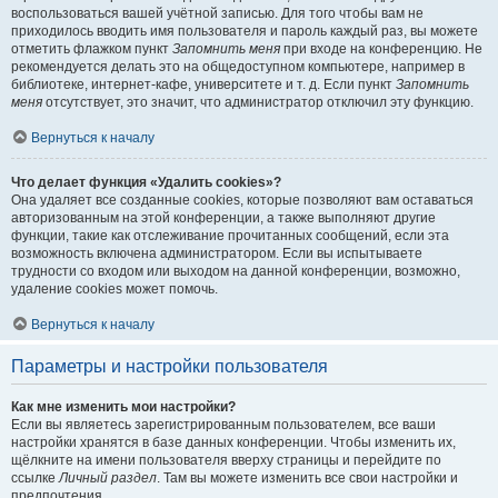
воспользоваться вашей учётной записью. Для того чтобы вам не
приходилось вводить имя пользователя и пароль каждый раз, вы можете
отметить флажком пункт
Запомнить меня
при входе на конференцию. Не
рекомендуется делать это на общедоступном компьютере, например в
библиотеке, интернет-кафе, университете и т. д. Если пункт
Запомнить
меня
отсутствует, это значит, что администратор отключил эту функцию.
Вернуться к началу
Что делает функция «Удалить cookies»?
Она удаляет все созданные cookies, которые позволяют вам оставаться
авторизованным на этой конференции, а также выполняют другие
функции, такие как отслеживание прочитанных сообщений, если эта
возможность включена администратором. Если вы испытываете
трудности со входом или выходом на данной конференции, возможно,
удаление cookies может помочь.
Вернуться к началу
Параметры и настройки пользователя
Как мне изменить мои настройки?
Если вы являетесь зарегистрированным пользователем, все ваши
настройки хранятся в базе данных конференции. Чтобы изменить их,
щёлкните на имени пользователя вверху страницы и перейдите по
ссылке
Личный раздел
. Там вы можете изменить все свои настройки и
предпочтения.