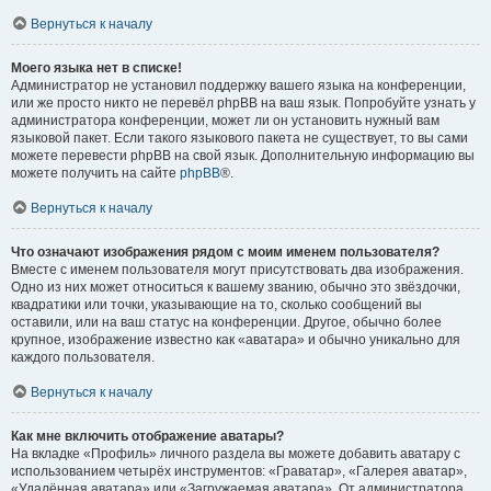
Вернуться к началу
Моего языка нет в списке!
Администратор не установил поддержку вашего языка на конференции,
или же просто никто не перевёл phpBB на ваш язык. Попробуйте узнать у
администратора конференции, может ли он установить нужный вам
языковой пакет. Если такого языкового пакета не существует, то вы сами
можете перевести phpBB на свой язык. Дополнительную информацию вы
можете получить на сайте
phpBB
®.
Вернуться к началу
Что означают изображения рядом с моим именем пользователя?
Вместе с именем пользователя могут присутствовать два изображения.
Одно из них может относиться к вашему званию, обычно это звёздочки,
квадратики или точки, указывающие на то, сколько сообщений вы
оставили, или на ваш статус на конференции. Другое, обычно более
крупное, изображение известно как «аватара» и обычно уникально для
каждого пользователя.
Вернуться к началу
Как мне включить отображение аватары?
На вкладке «Профиль» личного раздела вы можете добавить аватару с
использованием четырёх инструментов: «Граватар», «Галерея аватар»,
«Удалённая аватара» или «Загружаемая аватара». От администратора