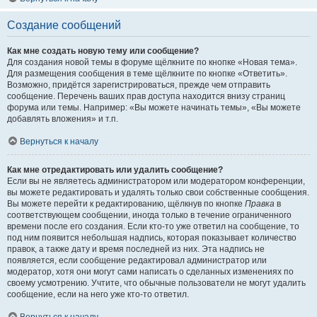
Создание сообщений
Как мне создать новую тему или сообщение?
Для создания новой темы в форуме щёлкните по кнопке «Новая тема».
Для размещения сообщения в теме щёлкните по кнопке «Ответить».
Возможно, придётся зарегистрироваться, прежде чем отправить
сообщение. Перечень ваших прав доступа находится внизу страниц
форума или темы. Например: «Вы можете начинать темы», «Вы можете
добавлять вложения» и т.п.
Вернуться к началу
Как мне отредактировать или удалить сообщение?
Если вы не являетесь администратором или модератором конференции,
вы можете редактировать и удалять только свои собственные сообщения.
Вы можете перейти к редактированию, щёлкнув по кнопке
Правка
в
соответствующем сообщении, иногда только в течение ограниченного
времени после его создания. Если кто-то уже ответил на сообщение, то
под ним появится небольшая надпись, которая показывает количество
правок, а также дату и время последней из них. Эта надпись не
появляется, если сообщение редактировал администратор или
модератор, хотя они могут сами написать о сделанных изменениях по
своему усмотрению. Учтите, что обычные пользователи не могут удалить
сообщение, если на него уже кто-то ответил.