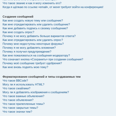
Что такое звание и как я могу изменить его?
Когда я щёлкаю по ссылке «email», от меня требуют войти на конференцию!
Создание сообщений
Как мне создать новую тему или сообщение?
Как мне отредактировать или удалить сообщение?
Как мне добавить подпись к своему сообщению?
Как мне создать опрос?
Почему я не могу добавить больше вариантов ответа?
Как мне отредактировать или удалить опрос?
Почему мне недоступны некоторые форумы?
Почему я не могу добавлять вложения?
Почему я получил предупреждение?
Как мне пожаловаться на сообщения модератору?
Что означает кнопка «Сохранить» при создании сообщения?
Почему моё сообщение требует одобрения?
Как мне вновь поднять мою тему?
Форматирование сообщений и типы создаваемых тем
Что такое BBCode?
Могу ли я использовать HTML?
Что такое смайлики?
Могу ли я добавлять изображения к сообщениям?
Что такое важные объявления?
Что такое объявления?
Что такое прилепленные темы?
Что такое закрытые темы?
Что такое значки тем?