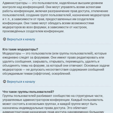
Администраторы — это пользователи, наделённые высшим уровнем
контроля над конференцией. Они могут управлять всеми аспектами
работы конференции, включая разграничение прав доступа, отключение
пользователей, создание групп пользователей, назначение модераторов
и т. п., в зависимости от прав, предоставленных им создателем
конференции. Они также могут обладать всеми возможностями
модераторов во всех форумах, в зависимости от настроек,
произведённых создателем конференции.
Вернуться к началу
Кто такие модераторы?
Модераторы — это пользователи (или группы пользователей), которые
ежедневно следят за форумами. Они имеют право редактировать или
удалять сообщения, закрывать, открывать, перемещать, удалять и
объединять темы на форуме, за который они отвечают. Основные задачи
модераторов — не допускать несоответствия содержания сообщений
обсуждаемым темам (оффтопик), оскорблений.
Вернуться к началу
Что такое группы пользователей?
Группы пользователей разбивают сообщество на структурные части,
управляемые администратором конференции. Каждый пользователь
может состоять в нескольких группах, и каждой группе могут быть
назначены индивидуальные права доступа. Это облегчает
администраторам назначение прав доступа одновременно большому