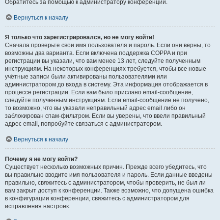
Обратитесь за помощью к администратору конференции.
Вернуться к началу
Я только что зарегистрировался, но не могу войти!
Сначала проверьте свои имя пользователя и пароль. Если они верны, то
возможны два варианта. Если включена поддержка COPPA и при
регистрации вы указали, что вам менее 13 лет, следуйте полученным
инструкциям. На некоторых конференциях требуется, чтобы все новые
учётные записи были активированы пользователями или
администратором до входа в систему. Эта информация отображается в
процессе регистрации. Если вам было прислано email-сообщение,
следуйте полученным инструкциям. Если email-сообщение не получено,
то возможно, что вы указали неправильный адрес email либо он
заблокирован спам-фильтром. Если вы уверены, что ввели правильный
адрес email, попробуйте связаться с администратором.
Вернуться к началу
Почему я не могу войти?
Существует несколько возможных причин. Прежде всего убедитесь, что
вы правильно вводите имя пользователя и пароль. Если данные введены
правильно, свяжитесь с администратором, чтобы проверить, не был ли
вам закрыт доступ к конференции. Также возможно, что допущена ошибка
в конфигурации конференции, свяжитесь с администратором для
исправления настроек.