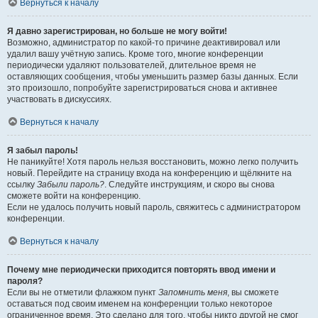
Вернуться к началу
Я давно зарегистрирован, но больше не могу войти!
Возможно, администратор по какой-то причине деактивировал или
удалил вашу учётную запись. Кроме того, многие конференции
периодически удаляют пользователей, длительное время не
оставляющих сообщения, чтобы уменьшить размер базы данных. Если
это произошло, попробуйте зарегистрироваться снова и активнее
участвовать в дискуссиях.
Вернуться к началу
Я забыл пароль!
Не паникуйте! Хотя пароль нельзя восстановить, можно легко получить
новый. Перейдите на страницу входа на конференцию и щёлкните на
ссылку
Забыли пароль?
. Следуйте инструкциям, и скоро вы снова
сможете войти на конференцию.
Если не удалось получить новый пароль, свяжитесь с администратором
конференции.
Вернуться к началу
Почему мне периодически приходится повторять ввод имени и
пароля?
Если вы не отметили флажком пункт
Запомнить меня
, вы сможете
оставаться под своим именем на конференции только некоторое
ограниченное время. Это сделано для того, чтобы никто другой не смог