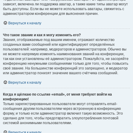
зависит, включена ли поддержка аватар, а также какие типы аватар могут
быть доступны. Если вы не можете использовать аватары, свяжитесь с
администратором конференции для выяснения причин.
Вернуться к началу
Что такое звание и как я могу изменить его?
Звания, отображаемые под вашим именем, отражают количество
созданных вами сообщений или идентифицируют определённых
пользователей: например, модераторов и администраторов. Обычно вы
не можете напрямую изменять наименования званий на конференции,
так как они установлены её администратором. Пожалуйста, не засоряйте
конференцию ненужными сообщениями только для того, чтобы повысить
своё звание. На большинстве конференций это запрещено, и модератор
или администратор понизят значение вашего счётчика сообщений.
Вернуться к началу
Когда я щёлкаю по ссылке «email», от меня требуют войти на
конференцию!
Только зарегистрированные пользователи могут отправлять email-
сообщения другим пользователям через встроенную в конференцию
форму, и только если администратор включил такую возможность. Это
сделано для того, чтобы предотвратить злоупотребления почтовой
системой анонимными пользователями.
Вернуться к началу