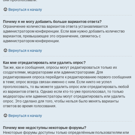
они проголосовали.
Вернуться к началу
Почему я не могу добавить больше вариантов ответа?
Ограничение количества вариантов ответа устанавливается
администратором конференции. Если вам нужно добавить количество
вариантов, превышающее это ограничение, свяжитесь с
администратором конференции.
Вернуться к началу
Как мне отредактировать или удалить опрос?
Так же, как и сообщения, опросы могут редактироваться только их
создателями, модераторами или администраторами. Для
редактирования опроса перейдите к редактированию первого сообщения
в теме; опрос всегда связан именно с ним. Если никто не успел
проголосовать, то вы можете удалить опрос или отредактировать любой
из вариантов ответа. Однако если кто-то уже проголосовал, то только
модераторы или администраторы могут отредактировать или удалить
опрос. Это сделано для того, чтобы нельзя было менять варианты
ответов во время голосования.
Вернуться к началу
Почему мне недоступны некоторые форумы?
Некоторые форумы доступны только определённым пользователям или