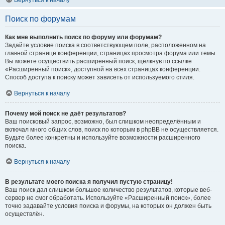
Вернуться к началу
Поиск по форумам
Как мне выполнить поиск по форуму или форумам?
Задайте условие поиска в соответствующем поле, расположенном на
главной странице конференции, страницах просмотра форума или темы.
Вы можете осуществить расширенный поиск, щёлкнув по ссылке
«Расширенный поиск», доступной на всех страницах конференции.
Способ доступа к поиску может зависеть от используемого стиля.
Вернуться к началу
Почему мой поиск не даёт результатов?
Ваш поисковый запрос, возможно, был слишком неопределённым и
включал много общих слов, поиск по которым в phpBB не осуществляется.
Будьте более конкретны и используйте возможности расширенного
поиска.
Вернуться к началу
В результате моего поиска я получил пустую страницу!
Ваш поиск дал слишком большое количество результатов, которые веб-
сервер не смог обработать. Используйте «Расширенный поиск», более
точно задавайте условия поиска и форумы, на которых он должен быть
осуществлён.