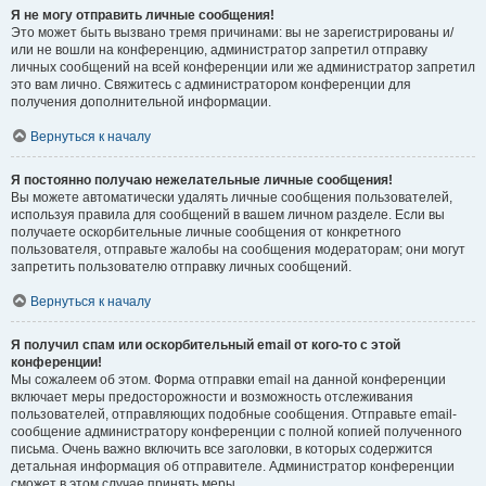
Я не могу отправить личные сообщения!
Это может быть вызвано тремя причинами: вы не зарегистрированы и/
или не вошли на конференцию, администратор запретил отправку
личных сообщений на всей конференции или же администратор запретил
это вам лично. Свяжитесь с администратором конференции для
получения дополнительной информации.
Вернуться к началу
Я постоянно получаю нежелательные личные сообщения!
Вы можете автоматически удалять личные сообщения пользователей,
используя правила для сообщений в вашем личном разделе. Если вы
получаете оскорбительные личные сообщения от конкретного
пользователя, отправьте жалобы на сообщения модераторам; они могут
запретить пользователю отправку личных сообщений.
Вернуться к началу
Я получил спам или оскорбительный email от кого-то с этой
конференции!
Мы сожалеем об этом. Форма отправки email на данной конференции
включает меры предосторожности и возможность отслеживания
пользователей, отправляющих подобные сообщения. Отправьте email-
сообщение администратору конференции с полной копией полученного
письма. Очень важно включить все заголовки, в которых содержится
детальная информация об отправителе. Администратор конференции
сможет в этом случае принять меры.