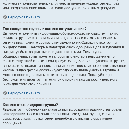
количеству пользователей, например, изменение модераторских прав
или предоставление пользователям доступа к приватным форумам.
Вернуться к началу
Где находятся группы и как мне вступить в них?
Вы можете получить информацию обо всех существующих группах по
ссылке «Группы» в вашем личном разделе. Если вы хотите вступить в
одну из них, нажмите соответствующую кнопку. Однако не все группы
общедоступны. Некоторые могут требовать одобрения для вступления в
них, могут быть закрытыми или даже скрытыми. Если группа
общедоступна, то вы можете запросить членство в ней, щёлкнув по
соответствующей кнопке. Если требуется одобрение на участие в группе,
вы можете отправить запрос на вступление, щёлкнув по соответствующей
кнопке. Лидер группы должен будет одобрить ваше участие в группе и
может спросить, зачем вы хотите присоединиться. Пожалуйста, не
беспокойте лидера группы, если он отклонил ваш запрос; у него могут
быть для этого свои причины.
Вернуться к началу
Как мне стать лидером группы?
Лидеры групп обычно назначаются при их создании администраторами
конференции. Если вы заинтересованы в создании группы, сначала
свяжитесь с администратором; попробуйте отправить ему личное
сообщение.