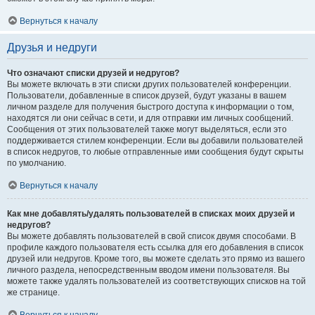
Вернуться к началу
Друзья и недруги
Что означают списки друзей и недругов?
Вы можете включать в эти списки других пользователей конференции.
Пользователи, добавленные в список друзей, будут указаны в вашем
личном разделе для получения быстрого доступа к информации о том,
находятся ли они сейчас в сети, и для отправки им личных сообщений.
Сообщения от этих пользователей также могут выделяться, если это
поддерживается стилем конференции. Если вы добавили пользователей
в список недругов, то любые отправленные ими сообщения будут скрыты
по умолчанию.
Вернуться к началу
Как мне добавлять/удалять пользователей в списках моих друзей и
недругов?
Вы можете добавлять пользователей в свой список двумя способами. В
профиле каждого пользователя есть ссылка для его добавления в список
друзей или недругов. Кроме того, вы можете сделать это прямо из вашего
личного раздела, непосредственным вводом имени пользователя. Вы
можете также удалять пользователей из соответствующих списков на той
же странице.