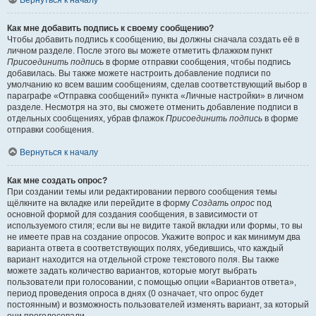
Вернуться к началу
Как мне добавить подпись к своему сообщению?
Чтобы добавить подпись к сообщению, вы должны сначала создать её в
личном разделе. После этого вы можете отметить флажком пункт
Присоединить подпись
в форме отправки сообщения, чтобы подпись
добавилась. Вы также можете настроить добавление подписи по
умолчанию ко всем вашим сообщениям, сделав соответствующий выбор в
параграфе «Отправка сообщений» пункта «Личные настройки» в личном
разделе. Несмотря на это, вы сможете отменить добавление подписи в
отдельных сообщениях, убрав флажок
Присоединить подпись
в форме
отправки сообщения.
Вернуться к началу
Как мне создать опрос?
При создании темы или редактировании первого сообщения темы
щёлкните на вкладке или перейдите в форму
Создать опрос
под
основной формой для создания сообщения, в зависимости от
используемого стиля; если вы не видите такой вкладки или формы, то вы
не имеете прав на создание опросов. Укажите вопрос и как минимум два
варианта ответа в соответствующих полях, убедившись, что каждый
вариант находится на отдельной строке текстового поля. Вы также
можете задать количество вариантов, которые могут выбрать
пользователи при голосовании, с помощью опции «Вариантов ответа»,
период проведения опроса в днях (0 означает, что опрос будет
постоянным) и возможность пользователей изменять вариант, за который