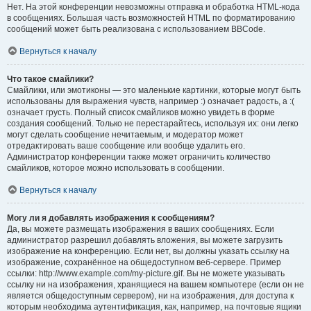
Нет. На этой конференции невозможны отправка и обработка HTML-кода
в сообщениях. Большая часть возможностей HTML по форматированию
сообщений может быть реализована с использованием BBCode.
Вернуться к началу
Что такое смайлики?
Смайлики, или эмотиконы — это маленькие картинки, которые могут быть
использованы для выражения чувств, например :) означает радость, а :(
означает грусть. Полный список смайликов можно увидеть в форме
создания сообщений. Только не перестарайтесь, используя их: они легко
могут сделать сообщение нечитаемым, и модератор может
отредактировать ваше сообщение или вообще удалить его.
Администратор конференции также может ограничить количество
смайликов, которое можно использовать в сообщении.
Вернуться к началу
Могу ли я добавлять изображения к сообщениям?
Да, вы можете размещать изображения в ваших сообщениях. Если
администратор разрешил добавлять вложения, вы можете загрузить
изображение на конференцию. Если нет, вы должны указать ссылку на
изображение, сохранённое на общедоступном веб-сервере. Пример
ссылки: http://www.example.com/my-picture.gif. Вы не можете указывать
ссылку ни на изображения, хранящиеся на вашем компьютере (если он не
является общедоступным сервером), ни на изображения, для доступа к
которым необходима аутентификация, как, например, на почтовые ящики