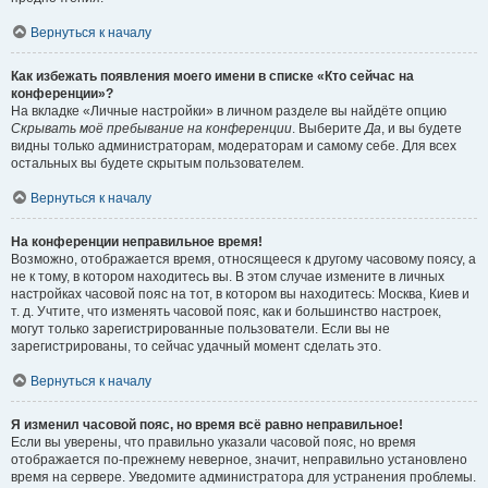
Вернуться к началу
Как избежать появления моего имени в списке «Кто сейчас на
конференции»?
На вкладке «Личные настройки» в личном разделе вы найдёте опцию
Скрывать моё пребывание на конференции
. Выберите
Да
, и вы будете
видны только администраторам, модераторам и самому себе. Для всех
остальных вы будете скрытым пользователем.
Вернуться к началу
На конференции неправильное время!
Возможно, отображается время, относящееся к другому часовому поясу, а
не к тому, в котором находитесь вы. В этом случае измените в личных
настройках часовой пояс на тот, в котором вы находитесь: Москва, Киев и
т. д. Учтите, что изменять часовой пояс, как и большинство настроек,
могут только зарегистрированные пользователи. Если вы не
зарегистрированы, то сейчас удачный момент сделать это.
Вернуться к началу
Я изменил часовой пояс, но время всё равно неправильное!
Если вы уверены, что правильно указали часовой пояс, но время
отображается по-прежнему неверное, значит, неправильно установлено
время на сервере. Уведомите администратора для устранения проблемы.