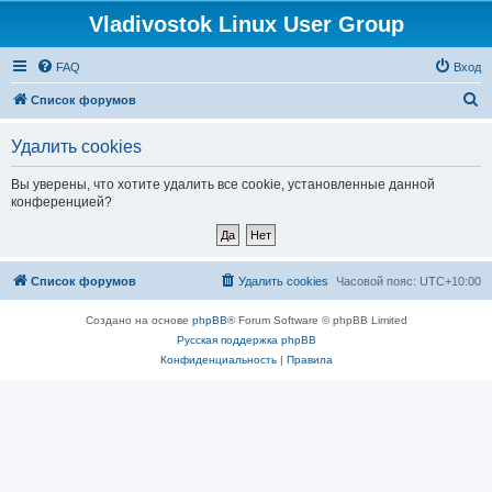
Vladivostok Linux User Group
FAQ
Вход
П
Список форумов
о
Удалить cookies
и
с
Вы уверены, что хотите удалить все cookie, установленные данной
конференцией?
к
Список форумов
Удалить cookies
Часовой пояс:
UTC+10:00
Создано на основе
phpBB
® Forum Software © phpBB Limited
Русская поддержка phpBB
Конфиденциальность
|
Правила