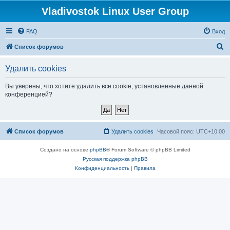
Vladivostok Linux User Group
FAQ
Вход
П
Список форумов
о
Удалить cookies
и
с
Вы уверены, что хотите удалить все cookie, установленные данной
конференцией?
к
Список форумов
Удалить cookies
Часовой пояс:
UTC+10:00
Создано на основе
phpBB
® Forum Software © phpBB Limited
Русская поддержка phpBB
Конфиденциальность
|
Правила