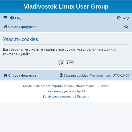
Vladivostok Linux User Group
FAQ
Вход
П
Список форумов
о
Удалить cookies
и
с
Вы уверены, что хотите удалить все cookie, установленные данной
конференцией?
к
Список форумов
Удалить cookies
Часовой пояс:
UTC+10:00
Создано на основе
phpBB
® Forum Software © phpBB Limited
Русская поддержка phpBB
Конфиденциальность
|
Правила