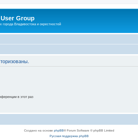
 User Group
x города Владивостока и окрестностей
торизованы.
ференции в этот раз
Создано на основе
phpBB
® Forum Software © phpBB Limited
Русская поддержка phpBB