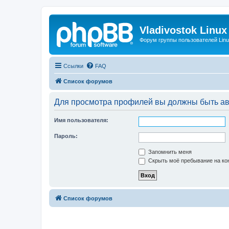
Vladivostok Linux
Форум группы пользователей Linu
Ссылки
FAQ
Список форумов
Для просмотра профилей вы должны быть ав
Имя пользователя:
Пароль:
Запомнить меня
Скрыть моё пребывание на кон
Список форумов