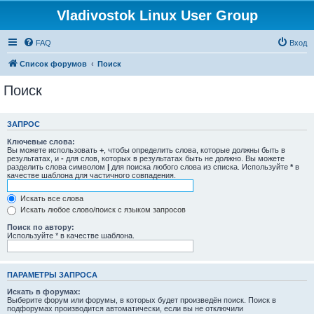
Vladivostok Linux User Group
FAQ
Вход
Список форумов
Поиск
Поиск
ЗАПРОС
Ключевые слова:
Вы можете использовать
+
, чтобы определить слова, которые должны быть в
результатах, и
-
для слов, которых в результатах быть не должно. Вы можете
разделить слова символом
|
для поиска любого слова из списка. Используйте
*
в
качестве шаблона для частичного совпадения.
Искать все слова
Искать любое слово/поиск с языком запросов
Поиск по автору:
Используйте * в качестве шаблона.
ПАРАМЕТРЫ ЗАПРОСА
Искать в форумах:
Выберите форум или форумы, в которых будет произведён поиск. Поиск в
подфорумах производится автоматически, если вы не отключили