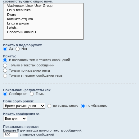
соответствующую опцию ниже.
Искать в подфорумах:
Да
Нет
Искать:
В названиях тем и текстах сообщений
Только в текстах сообщений
Только по названию темы
Только в первом сообщении темы
Показывать результаты как:
Сообщения
Темы
Поле сортировки:
по возрастанию
по убыванию
Искать сообщения за:
Показывать первые:
Введите 0 для вывода полного текста сообщений.
символов сообщений