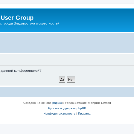
 User Group
x города Владивостока и окрестностей
ые данной конференцией?
Создано на основе
phpBB
® Forum Software © phpBB Limited
Русская поддержка phpBB
Конфиденциальность
|
Правила