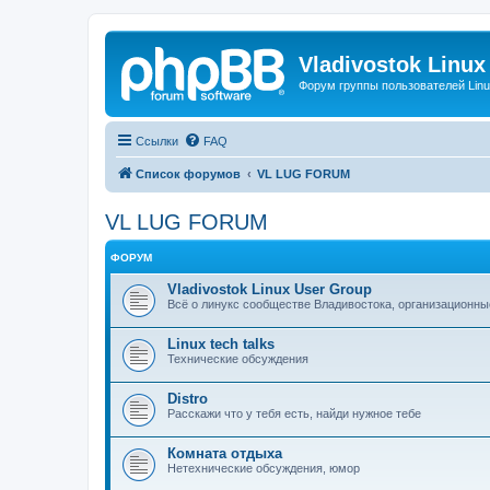
Vladivostok Linux
Форум группы пользователей Linu
Ссылки
FAQ
Список форумов
VL LUG FORUM
VL LUG FORUM
ФОРУМ
Vladivostok Linux User Group
Всё о линукс сообществе Владивостока, организационны
Linux tech talks
Технические обсуждения
Distro
Расскажи что у тебя есть, найди нужное тебе
Комната отдыха
Нетехнические обсуждения, юмор