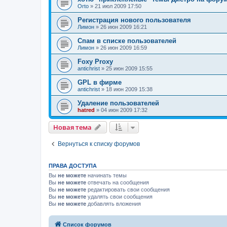
Orto
»
21 июл 2009 17:50
Регистрация нового пользователя
Лимон
»
26 июн 2009 16:21
Спам в списке пользователей
Лимон
»
26 июн 2009 16:59
Foxy Proxy
antichrist
»
25 июн 2009 15:55
GPL в фирме
antichrist
»
18 июн 2009 15:38
Удаление пользователей
hatred
»
04 июн 2009 17:32
Новая тема
Вернуться к списку форумов
ПРАВА ДОСТУПА
Вы
не можете
начинать темы
Вы
не можете
отвечать на сообщения
Вы
не можете
редактировать свои сообщения
Вы
не можете
удалять свои сообщения
Вы
не можете
добавлять вложения
Список форумов