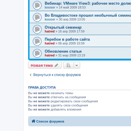
Вебинар: VMware View3: рабочее место дол
loooser
»
14 май 2009 18:53
Во Владивостоке прошел необычный семин
loooser
»
30 апр 2009 13:05
Открытый семинар
hatred
»
16 апр 2009 17:59
Перебои в работе сайта
hatred
»
06 апр 2009 15:59
Обновление статьи
hatred
»
31 мар 2009 13:19
Новая тема
Вернуться к списку форумов
ПРАВА ДОСТУПА
Вы
не можете
начинать темы
Вы
не можете
отвечать на сообщения
Вы
не можете
редактировать свои сообщения
Вы
не можете
удалять свои сообщения
Вы
не можете
добавлять вложения
Список форумов