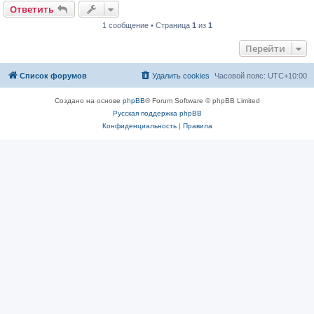
Ответить
1 сообщение • Страница
1
из
1
Перейти
Список форумов
Удалить cookies
Часовой пояс:
UTC+10:00
Создано на основе
phpBB
® Forum Software © phpBB Limited
Русская поддержка phpBB
Конфиденциальность
|
Правила