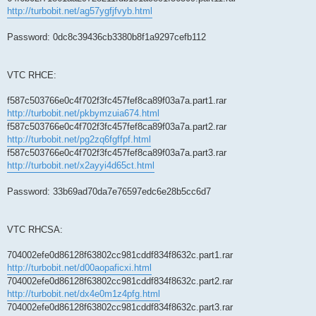
http://turbobit.net/ag57ygfjfvyb.html
Password: 0dc8c39436cb3380b8f1a9297cefb112
VTC RHCE:
f587c503766e0c4f702f3fc457fef8ca89f03a7a.part1.rar
http://turbobit.net/pkbymzuia674.html
f587c503766e0c4f702f3fc457fef8ca89f03a7a.part2.rar
http://turbobit.net/pg2zq6fgffpf.html
f587c503766e0c4f702f3fc457fef8ca89f03a7a.part3.rar
http://turbobit.net/x2ayyi4d65ct.html
Password: 33b69ad70da7e76597edc6e28b5cc6d7
VTC RHCSA:
704002efe0d86128f63802cc981cddf834f8632c.part1.rar
http://turbobit.net/d00aopaficxi.html
704002efe0d86128f63802cc981cddf834f8632c.part2.rar
http://turbobit.net/dx4e0m1z4pfg.html
704002efe0d86128f63802cc981cddf834f8632c.part3.rar