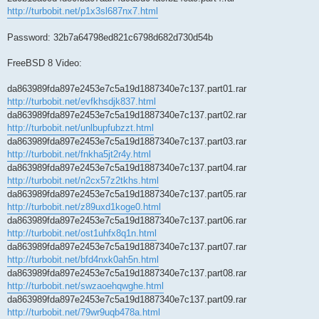
http://turbobit.net/p1x3sl687nx7.html
Password: 32b7a64798ed821c6798d682d730d54b
FreeBSD 8 Video:
da863989fda897e2453e7c5a19d1887340e7c137.part01.rar
http://turbobit.net/evfkhsdjk837.html
da863989fda897e2453e7c5a19d1887340e7c137.part02.rar
http://turbobit.net/unlbupfubzzt.html
da863989fda897e2453e7c5a19d1887340e7c137.part03.rar
http://turbobit.net/fnkha5jt2r4y.html
da863989fda897e2453e7c5a19d1887340e7c137.part04.rar
http://turbobit.net/n2cx57z2tkhs.html
da863989fda897e2453e7c5a19d1887340e7c137.part05.rar
http://turbobit.net/z89uxd1koge0.html
da863989fda897e2453e7c5a19d1887340e7c137.part06.rar
http://turbobit.net/ost1uhfx8q1n.html
da863989fda897e2453e7c5a19d1887340e7c137.part07.rar
http://turbobit.net/bfd4nxk0ah5n.html
da863989fda897e2453e7c5a19d1887340e7c137.part08.rar
http://turbobit.net/swzaoehqwghe.html
da863989fda897e2453e7c5a19d1887340e7c137.part09.rar
http://turbobit.net/79wr9uqb478a.html