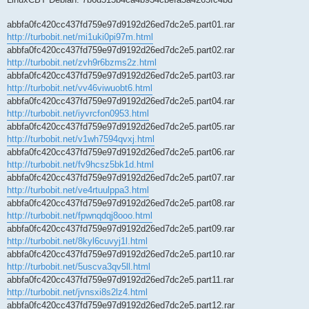
abbfa0fc420cc437fd759e97d9192d26ed7dc2e5.part01.rar
http://turbobit.net/mi1uki0pi97m.html
abbfa0fc420cc437fd759e97d9192d26ed7dc2e5.part02.rar
http://turbobit.net/zvh9r6bzms2z.html
abbfa0fc420cc437fd759e97d9192d26ed7dc2e5.part03.rar
http://turbobit.net/vv46viwuobt6.html
abbfa0fc420cc437fd759e97d9192d26ed7dc2e5.part04.rar
http://turbobit.net/iyvrcfon0953.html
abbfa0fc420cc437fd759e97d9192d26ed7dc2e5.part05.rar
http://turbobit.net/v1wh7594qvxj.html
abbfa0fc420cc437fd759e97d9192d26ed7dc2e5.part06.rar
http://turbobit.net/fv9hcsz5bk1d.html
abbfa0fc420cc437fd759e97d9192d26ed7dc2e5.part07.rar
http://turbobit.net/ve4rtuulppa3.html
abbfa0fc420cc437fd759e97d9192d26ed7dc2e5.part08.rar
http://turbobit.net/fpwnqdqj8ooo.html
abbfa0fc420cc437fd759e97d9192d26ed7dc2e5.part09.rar
http://turbobit.net/8kyl6cuvyj1l.html
abbfa0fc420cc437fd759e97d9192d26ed7dc2e5.part10.rar
http://turbobit.net/5uscva3qv5ll.html
abbfa0fc420cc437fd759e97d9192d26ed7dc2e5.part11.rar
http://turbobit.net/jvnsxi8s2lz4.html
abbfa0fc420cc437fd759e97d9192d26ed7dc2e5.part12.rar