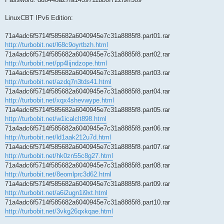
LinuxCBT IPv6 Edition:
71a4adc6f5714f585682a6040945e7c31a8885f8.part01.rar
http://turbobit.net/l68c9oyrtbzh.html
71a4adc6f5714f585682a6040945e7c31a8885f8.part02.rar
http://turbobit.net/pp4lijndzope.html
71a4adc6f5714f585682a6040945e7c31a8885f8.part03.rar
http://turbobit.net/azdq7n3tds41.html
71a4adc6f5714f585682a6040945e7c31a8885f8.part04.rar
http://turbobit.net/xqx4shevwype.html
71a4adc6f5714f585682a6040945e7c31a8885f8.part05.rar
http://turbobit.net/w1icalclt898.html
71a4adc6f5714f585682a6040945e7c31a8885f8.part06.rar
http://turbobit.net/ld1aak212u7d.html
71a4adc6f5714f585682a6040945e7c31a8885f8.part07.rar
http://turbobit.net/hk0zn55c8g27.html
71a4adc6f5714f585682a6040945e7c31a8885f8.part08.rar
http://turbobit.net/8eomlprc3d62.html
71a4adc6f5714f585682a6040945e7c31a8885f8.part09.rar
http://turbobit.net/a6i2ugn1i9xt.html
71a4adc6f5714f585682a6040945e7c31a8885f8.part10.rar
http://turbobit.net/3vkg26qxkqae.html