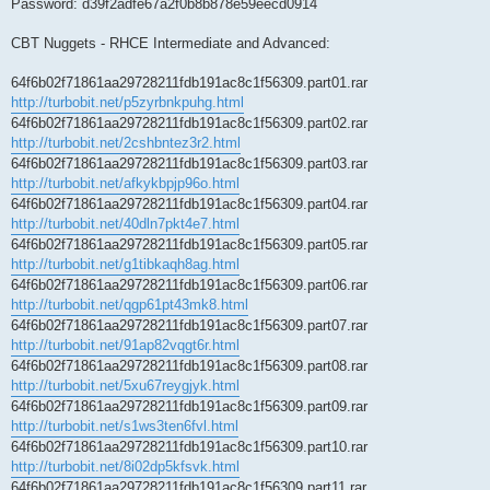
Password: d39f2adfe67a2f0b8b878e59eecd0914
CBT Nuggets - RHCE Intermediate and Advanced:
64f6b02f71861aa29728211fdb191ac8c1f56309.part01.rar
http://turbobit.net/p5zyrbnkpuhg.html
64f6b02f71861aa29728211fdb191ac8c1f56309.part02.rar
http://turbobit.net/2cshbntez3r2.html
64f6b02f71861aa29728211fdb191ac8c1f56309.part03.rar
http://turbobit.net/afkykbpjp96o.html
64f6b02f71861aa29728211fdb191ac8c1f56309.part04.rar
http://turbobit.net/40dln7pkt4e7.html
64f6b02f71861aa29728211fdb191ac8c1f56309.part05.rar
http://turbobit.net/g1tibkaqh8ag.html
64f6b02f71861aa29728211fdb191ac8c1f56309.part06.rar
http://turbobit.net/qgp61pt43mk8.html
64f6b02f71861aa29728211fdb191ac8c1f56309.part07.rar
http://turbobit.net/91ap82vqgt6r.html
64f6b02f71861aa29728211fdb191ac8c1f56309.part08.rar
http://turbobit.net/5xu67reygjyk.html
64f6b02f71861aa29728211fdb191ac8c1f56309.part09.rar
http://turbobit.net/s1ws3ten6fvl.html
64f6b02f71861aa29728211fdb191ac8c1f56309.part10.rar
http://turbobit.net/8i02dp5kfsvk.html
64f6b02f71861aa29728211fdb191ac8c1f56309.part11.rar